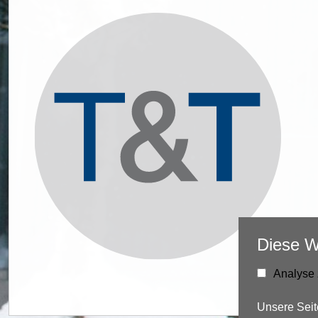
Diese W
Analyse 
Unsere Seit