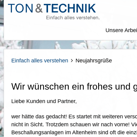
Ton
&
Technik
Scheffe
Unsere Arbe
Einfach alles verstehen
Neujahrsgrüße
Wir wünschen ein frohes und 
Liebe Kunden und Partner,
wer hätte das gedacht! Es startet mit weiteren vers
nicht in Sicht. Trotzdem schauen wir nach vorne! 
Beschallungsanlagen im Altenheim sind oft die einz