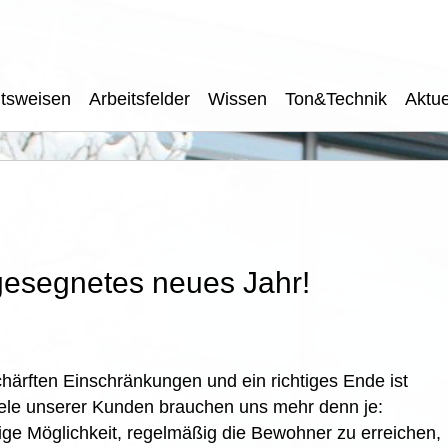
itsweisen
Arbeitsfelder
Wissen
Ton&Technik
Aktue
gesegnetes neues Jahr!
chärften Einschränkungen und ein richtiges Ende ist
Viele unserer Kunden brauchen uns mehr denn je:
ige Möglichkeit, regelmäßig die Bewohner zu erreichen,