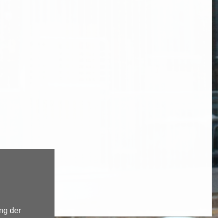
ng der